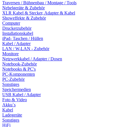
Traversen / Bühnenbau / Montage / Tools
Nebelgeräte & Zubehör
XLR Kabel & Stecker, Adapter & Kabel
Showeffekte & Zubehör
Computer
Druckerzubehör
Installationskabel
iPad- Taschen / Hüllen
Kabel / Adapter
LAN / W-LAN - Zubehör
Monitore
Netzwerkkabel / Adapter / Dosen
Notebook-Zubehör
Notebooks & PC's
PC-Komponenten
PC-Zubehör
Sonstiges
Speichermedien
USB Kabel / Adapter
Foto & Video
Akku`s
Kabel
Ladegeräte
Sonstiges
HiFi