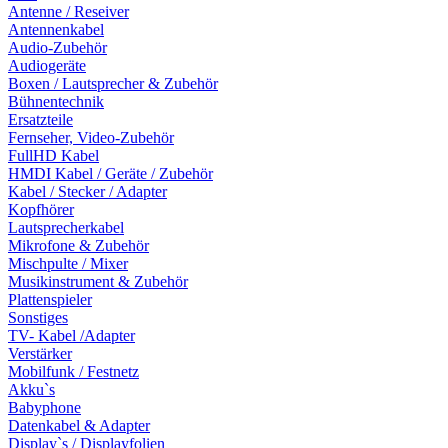
Antenne / Reseiver
Antennenkabel
Audio-Zubehör
Audiogeräte
Boxen / Lautsprecher & Zubehör
Bühnentechnik
Ersatzteile
Fernseher, Video-Zubehör
FullHD Kabel
HMDI Kabel / Geräte / Zubehör
Kabel / Stecker / Adapter
Kopfhörer
Lautsprecherkabel
Mikrofone & Zubehör
Mischpulte / Mixer
Musikinstrument & Zubehör
Plattenspieler
Sonstiges
TV- Kabel /Adapter
Verstärker
Mobilfunk / Festnetz
Akku`s
Babyphone
Datenkabel & Adapter
Display`s / Displayfolien