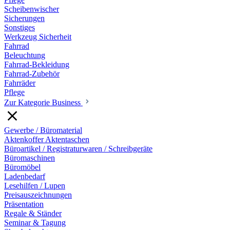
Scheibenwischer
Sicherungen
Sonstiges
Werkzeug Sicherheit
Fahrrad
Beleuchtung
Fahrrad-Bekleidung
Fahrrad-Zubehör
Fahrräder
Pflege
Zur Kategorie Business
Gewerbe / Büromaterial
Aktenkoffer Aktentaschen
Büroartikel / Registraturwaren / Schreibgeräte
Büromaschinen
Büromöbel
Ladenbedarf
Lesehilfen / Lupen
Preisauszeichnungen
Präsentation
Regale & Ständer
Seminar & Tagung