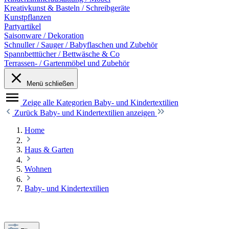
Kreativkunst & Basteln / Schreibgeräte
Kunstpflanzen
Partyartikel
Saisonware / Dekoration
Schnuller / Sauger / Babyflaschen und Zubehör
Spannbetttücher / Bettwäsche & Co
Terrassen- / Gartenmöbel und Zubehör
Menü schließen
Zeige alle Kategorien
Baby- und Kindertextilien
Zurück
Baby- und Kindertextilien anzeigen
Home
Haus & Garten
Wohnen
Baby- und Kindertextilien