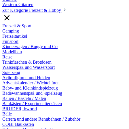
Western-Gitarren
Zur Kategorie Freizeit & Hobby
Freizeit & Sport
Camping
Freizeitartikel
Funsport
Kinderwagen / Buggy und Co
Modellbau
Reise
Trinkflaschen & Brotdosen
Wasserspaß und Wassersport
Spielzeug
Actionfiguren und Helden
Adventskalender / Wichteltüren
Baby- und Kleinkindspielzeug
Badewannenspaß und -spielzeug
Bauen / Basteln / Malen
Baukästen / Experimentierkästen
BRUDER, bworld
Bälle
Carrera und andere Rennbahnen / Zubehör
COBI-Baukästen