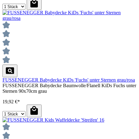
FUSSENEGGER Babydecke KiDs 'Fuchs' unter Sternen grau/rosa
FUSSENEGGER Babydecke Baumwolle/Flanell KiDs Fuchs unter
Sternen 90x70cm grau
19,92 €*