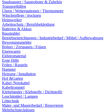
Staubsauger / Saugroboter & Zubehör
Transporthilfen
Uhren / Wetterstationen / Thermometer
Wäschepflege / trocknen
Heimwerker
Arbeitsschutz / Berufsbekleidung
Batterien & Akkus
Baustrahler
Betriebseinrichtungen / Industriebedarf / Möbel / Aufbewahrung
Bewegungsmelder
Bohrer / Zerspanen / Fräsen
Eisenwaren
Elektromaterial
Erste Hilfe
Feilen / Raspeln
Hammer
Heizung / Installation
Hof &Garten
Kabel /Netzkabel
Kabeltrommel
Klebebänder / Klebstoffe / Dichtstoffe
Leuchtmittel / Lampen
Löttechnik
Maler- und Maurerbedarf / Renovieren
Mehrfachsteckdosen