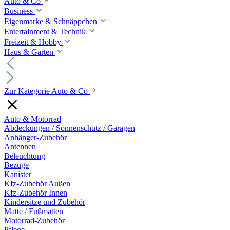
Auto & Co
Business
Eigenmarke & Schnäppchen
Entertainment & Technik
Freizeit & Hobby
Haus & Garten
Zur Kategorie Auto & Co
Auto & Motorrad
Abdeckungen / Sonnenschutz / Garagen
Anhänger-Zubehör
Antennen
Beleuchtung
Bezüge
Kanister
Kfz-Zubehör Außen
Kfz-Zubehör Innen
Kindersitze und Zubehör
Matte / Fußmatten
Motorrad-Zubehör
Pflege