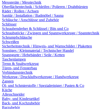
Messgeräte / Messtechnik
Oberflächentechnik / Schleifen / Polieren / Drahtbürsten
Räder / Rollen / Achsen
Sanitär / Installation / Badmöbel / Sauna
Schläuche / Anschlüsse und Zubehör
Schlösser
Schraubendreher & Schlüssel / Bits und Co
Schraubstöcke / Zwingen und Spannwerkzeuge / Spanntechnik
Schrumpfschläuche
Schweißen
Sicherheitstechnik / Hinweis- und Warnschilder / Plaketten
Sonstiges / Kleinmaterial / Technischer Handel
Spanngurte / Hebebänder / Seile / Ketten
Taschenlampen
Trenn & Spaltwerkzeug
Türen- und Fensterbau
Verbindungstechnik
Werkzeug / Druckluftwerkzeuge / Handwerkzeug
Zangen
Öl- und Schmierstoffe / Spezialreiniger / Pasten & Co
Küche
Allesschneider
Baby- und Kinderartikel
Back- und Kochzubehör
Barzubehör