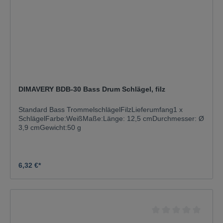
DIMAVERY BDB-30 Bass Drum Schlägel, filz
Standard Bass TrommelschlägelFilzLieferumfang1 x
SchlägelFarbe:WeißMaße:Länge: 12,5 cmDurchmesser: Ø
3,9 cmGewicht:50 g
6,32 €*