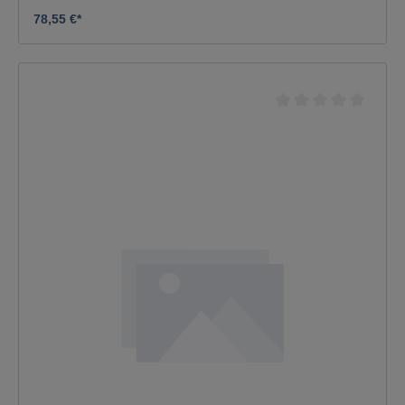
78,55 €*