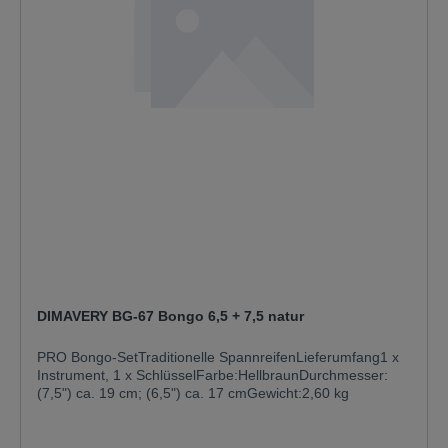
DIMAVERY BG-67 Bongo 6,5 + 7,5 natur
PRO Bongo-SetTraditionelle SpannreifenLieferumfang1 x
Instrument, 1 x SchlüsselFarbe:HellbraunDurchmesser:
(7,5") ca. 19 cm; (6,5") ca. 17 cmGewicht:2,60 kg