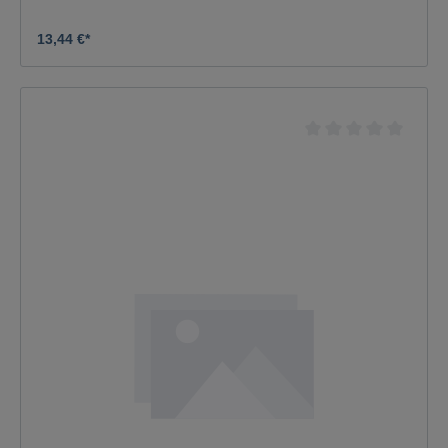
13,44 €*