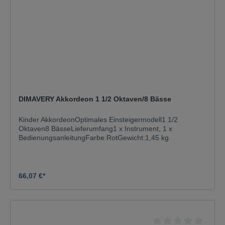
DIMAVERY Akkordeon 1 1/2 Oktaven/8 Bässe
Kinder AkkordeonOptimales Einsteigermodell1 1/2
Oktaven8 BässeLieferumfang1 x Instrument, 1 x
BedienungsanleitungFarbe:RotGewicht:1,45 kg
66,07 €*