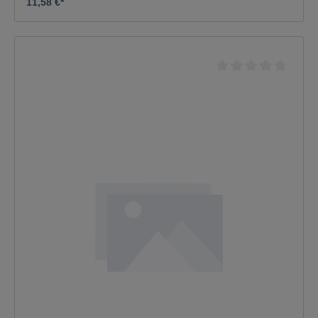
11,58 €*