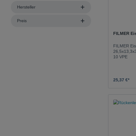
Hersteller
Preis
FILMER Eisk
FILMER Eisk
26,5x13,3x
10 VPE
25,37 €*