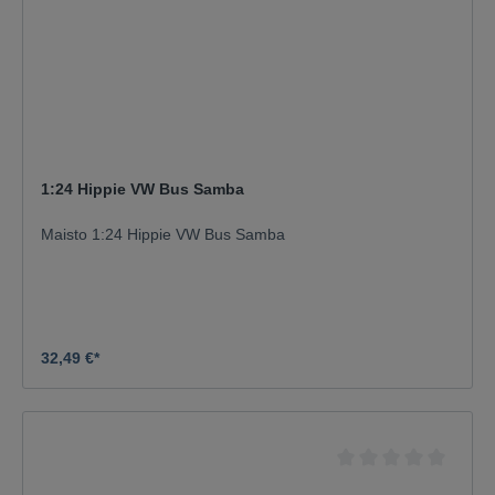
1:24 Hippie VW Bus Samba
Maisto 1:24 Hippie VW Bus Samba
32,49 €*