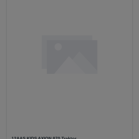
12AAS KIDS AXION 870 Traktor