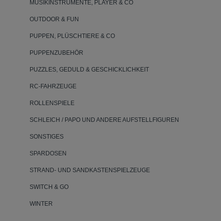
MUSIKINSTRUMENTE, PLAYER & CO
OUTDOOR & FUN
PUPPEN, PLÜSCHTIERE & CO
PUPPENZUBEHÖR
PUZZLES, GEDULD & GESCHICKLICHKEIT
RC-FAHRZEUGE
ROLLENSPIELE
SCHLEICH / PAPO UND ANDERE AUFSTELLFIGUREN
SONSTIGES
SPARDOSEN
STRAND- UND SANDKASTENSPIELZEUGE
SWITCH & GO
WINTER