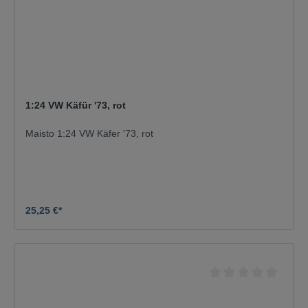
1:24 VW Käfür '73, rot
Maisto 1:24 VW Käfer '73, rot
25,25 €*