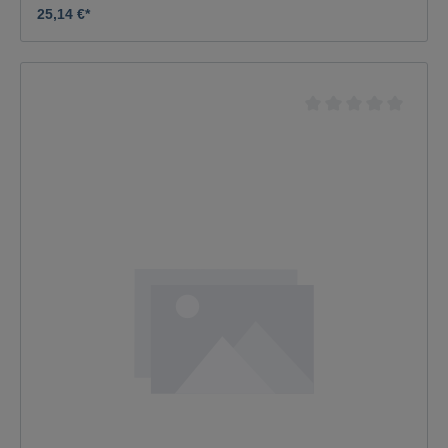
25,14 €*