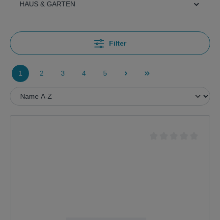
HAUS & GARTEN
Filter
1
2
3
4
5