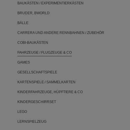
BAUKÄSTEN / EXPERIMENTIERKÄSTEN
BRUDER, BWORLD
BÄLLE
CARRERA UND ANDERE RENNBAHNEN / ZUBEHÖR
COBI-BAUKÄSTEN
FAHRZEUGE / FLUGZEUGE & CO
GAMES
GESELLSCHAFTSPIELE
KARTENSPIELE / SAMMELKARTEN
KINDERFAHRZEUGE, HÜPFTIERE & CO
KINDERGESCHIRRSET
LEGO
LERNSPIELZEUG