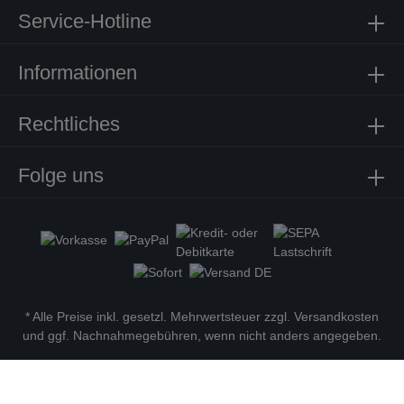
Service-Hotline
Informationen
Rechtliches
Folge uns
* Alle Preise inkl. gesetzl. Mehrwertsteuer zzgl.
Versandkosten
und ggf. Nachnahmegebühren, wenn nicht anders angegeben.