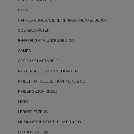
BRUDER, BWORLD
BÄLLE
CARRERA UND ANDERE RENNBAHNEN / ZUBEHÖR
COBI-BAUKÄSTEN
FAHRZEUGE / FLUGZEUGE & CO
GAMES
GESELLSCHAFTSPIELE
KARTENSPIELE / SAMMELKARTEN
KINDERFAHRZEUGE, HÜPFTIERE & CO
KINDERGESCHIRRSET
LEGO
LERNSPIELZEUG
MUSIKINSTRUMENTE, PLAYER & CO
OUTDOOR & FUN