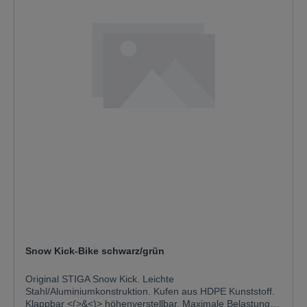
Snow Kick-Bike schwarz/grün
Original STIGA Snow Kick. Leichte
Stahl/Aluminiumkonstruktion. Kufen aus HDPE Kunststoff.
Klappbar <(>&<)> höhenverstellbar. Maximale Belastung