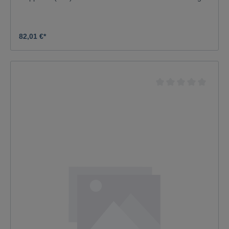
50kg.
82,01 €*