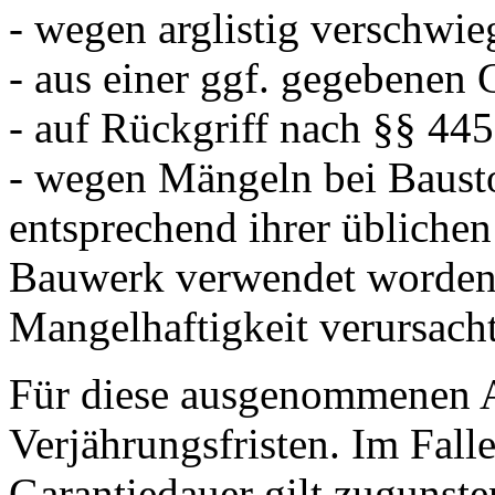
- wegen arglistig verschwi
- aus einer ggf. gegebenen 
- auf Rückgriff nach §§ 44
- wegen Mängeln bei Bausto
entsprechend ihrer übliche
Bauwerk verwendet worden 
Mangelhaftigkeit verursach
Für diese ausgenommenen An
Verjährungsfristen. Im Fall
Garantiedauer gilt zugunsten