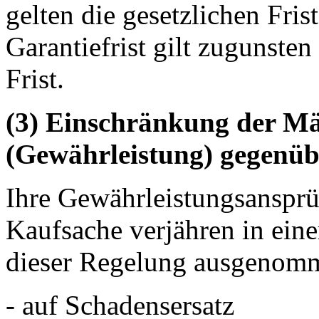
gelten die gesetzlichen Fris
Garantiefrist gilt zugunste
Frist.
(3) Einschränkung der Mä
(Gewährleistung) gegenü
Ihre Gewährleistungsanspr
Kaufsache verjähren in ein
dieser Regelung ausgenomm
- auf Schadensersatz